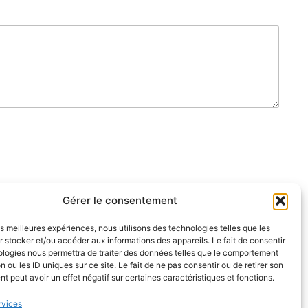
Gérer le consentement
les meilleures expériences, nous utilisons des technologies telles que les
 stocker et/ou accéder aux informations des appareils. Le fait de consentir
ologies nous permettra de traiter des données telles que le comportement
n ou les ID uniques sur ce site. Le fait de ne pas consentir ou de retirer son
ions Générales de Vente (CGV)
 peut avoir un effet négatif sur certaines caractéristiques et fonctions.
s.
rvices