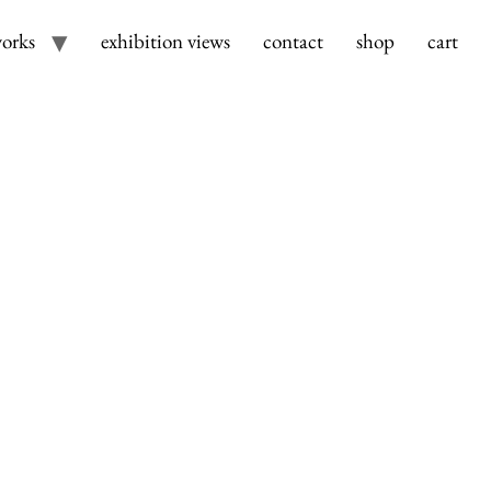
orks
exhibition views
contact
shop
cart