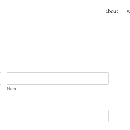
about
w
Nom